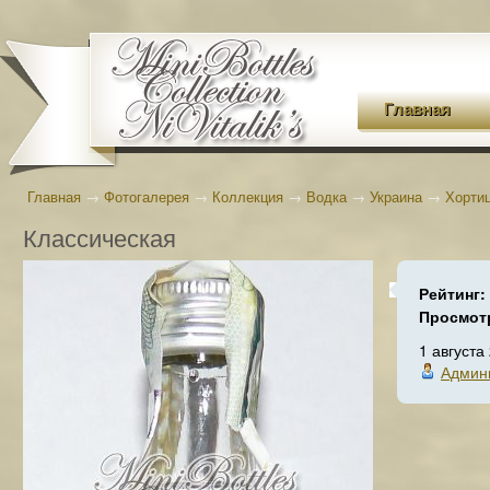
Главная
Главная
→
Фотогалерея
→
Коллекция
→
Водка
→
Украина
→
Хорти
Классическая
Рейтинг:
Просмот
1 августа
Админ