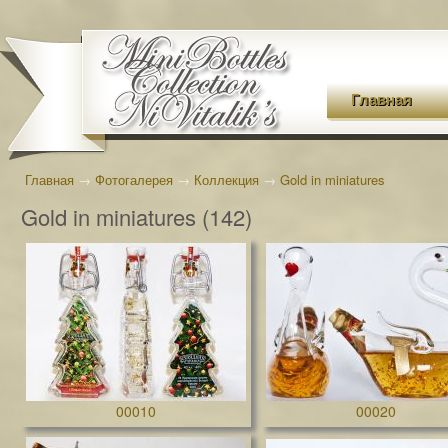
Главная
Главная
→
Фотогалерея
→
Коллекция
→
Gold in miniatures
Gold in miniatures (142)
00010
00020