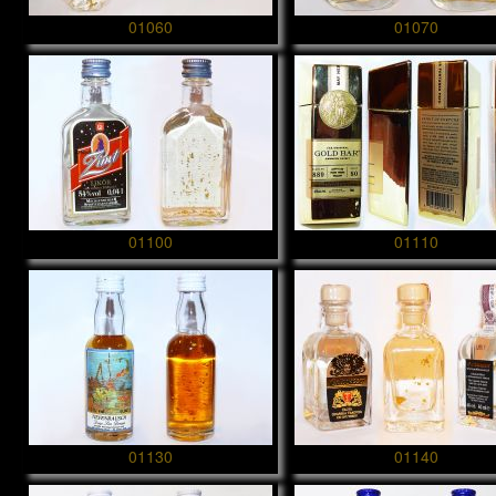
01060
01070
01100
01110
01130
01140