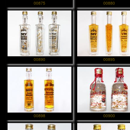
00875
00880
00890
00895
00898
00900