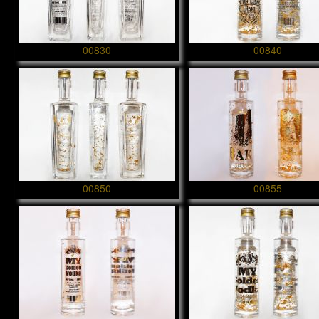
00830
00840
00850
00855