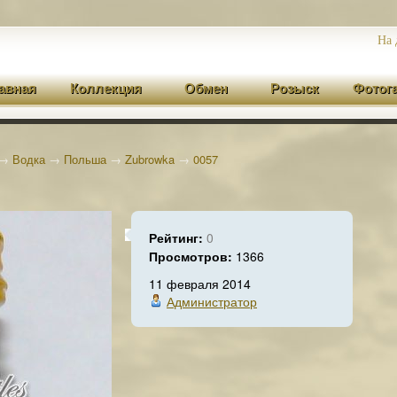
На 
авная
Коллекция
Обмен
Розыск
Фотог
→
Водка
→
Польша
→
Zubrowka
→
0057
Рейтинг:
0
Просмотров:
1366
11 февраля 2014
Администратор