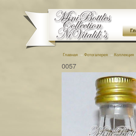
Гл
Главная
→
Фотогалерея
→
Коллекция
0057