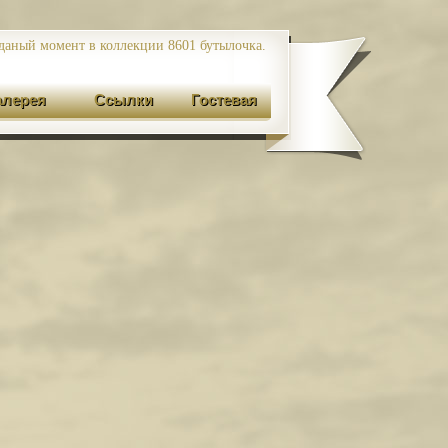
даный момент в коллекции 8601
бутылочка.
алерея
Ссылки
Гостевая