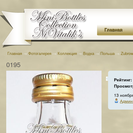
Главная
Главная
→
Фотогалерея
→
Коллекция
→
Водка
→
Польша
→
Zubro
0195
Рейтинг
Просмот
13 ноябр
Админ