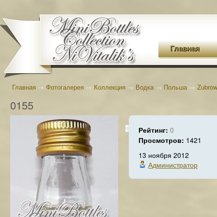
Главная
Главная
→
Фотогалерея
→
Коллекция
→
Водка
→
Польша
→
Zubro
0155
Рейтинг:
0
Просмотров:
1421
13 ноября 2012
Администратор