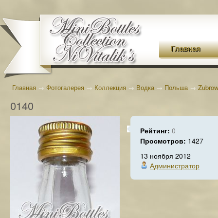
Главная
Главная
→
Фотогалерея
→
Коллекция
→
Водка
→
Польша
→
Zubro
0140
Рейтинг:
0
Просмотров:
1427
13 ноября 2012
Администратор