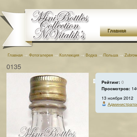
Главная
Главная
→
Фотогалерея
→
Коллекция
→
Водка
→
Польша
→
Zubro
0135
Рейтинг:
0
Просмотров:
14
13 ноября 2012
Администрато