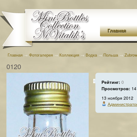
Главная
Главная
→
Фотогалерея
→
Коллекция
→
Водка
→
Польша
→
Zubro
0120
Рейтинг:
0
Просмотров:
14
13 ноября 2012
Администрато