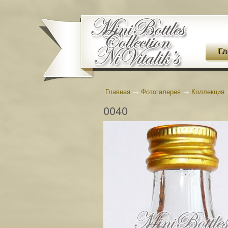
Гл
Главная
→
Фотогалерея
→
Коллекция
0040