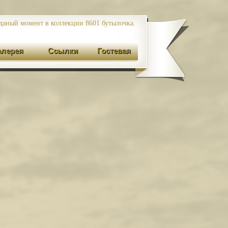
даный момент в коллекции 8601
бутылочка.
алерея
Ссылки
Гостевая