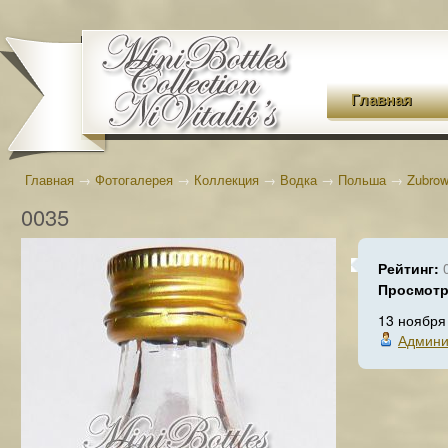
Главная
Главная
→
Фотогалерея
→
Коллекция
→
Водка
→
Польша
→
Zubro
0035
Рейтинг:
Просмот
13 ноября
Админи