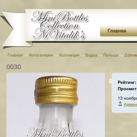
Главная
Главная
→
Фотогалерея
→
Коллекция
→
Водка
→
Польша
→
Zubro
0030
Рейтинг
Просмот
13 ноябр
Админ