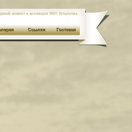
даный момент в коллекции 8601
бутылочка.
алерея
Ссылки
Гостевая