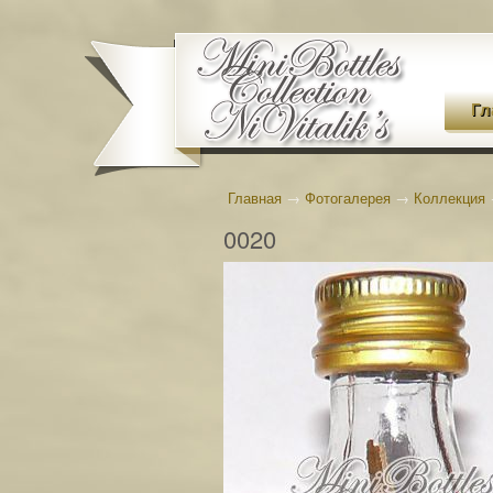
Гл
Главная
→
Фотогалерея
→
Коллекция
0020