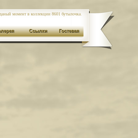
даный момент в коллекции 8601
бутылочка.
алерея
Ссылки
Гостевая