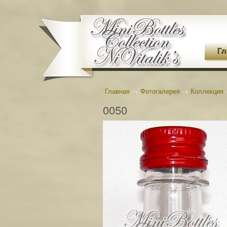
Гл
Главная
→
Фотогалерея
→
Коллекция
0050