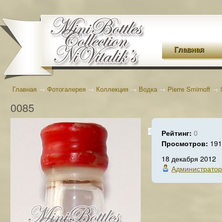
Главная
Главная
→
Фотогалерея
→
Коллекция
→
Водка
→
Pierre Smirnoff
→
0085
Рейтинг:
0
Просмотров:
191
18 декабря 2012
Администратор