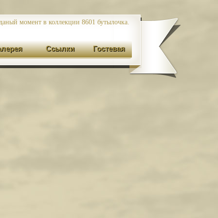
даный момент в коллекции 8601
бутылочка.
алерея
Ссылки
Гостевая