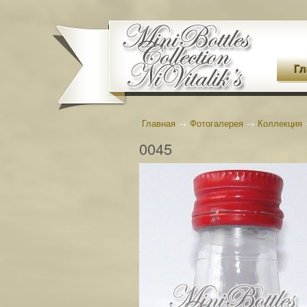
Гл
Главная
→
Фотогалерея
→
Коллекция
0045