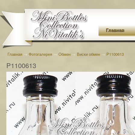
Главная
Главная
→
Фотогалерея
→
Обмен
→
Виски обмен
→
P1100613
P1100613