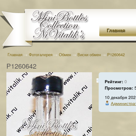
Главная
Главная
→
Фотогалерея
→
Обмен
→
Виски обмен
→
P1260642
P1260642
Рейтинг:
0
Просмотров:
10 декабря 202
Администра