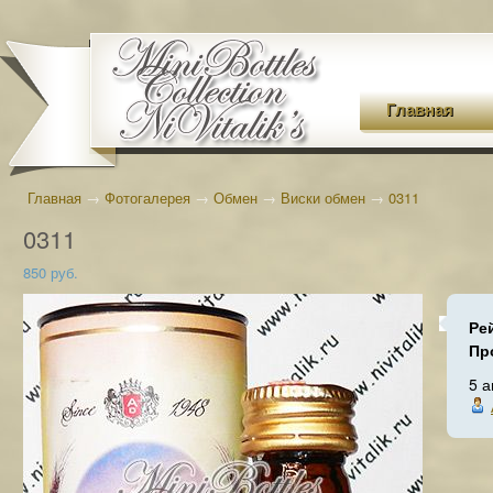
Главная
Главная
→
Фотогалерея
→
Обмен
→
Виски обмен
→
0311
0311
850 руб.
Ре
Пр
5 