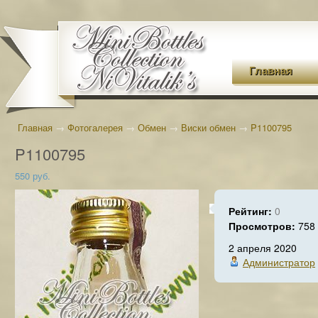
Главная
Главная
→
Фотогалерея
→
Обмен
→
Виски обмен
→
P1100795
P1100795
550 руб.
Рейтинг:
0
Просмотров:
758
2 апреля 2020
Администратор