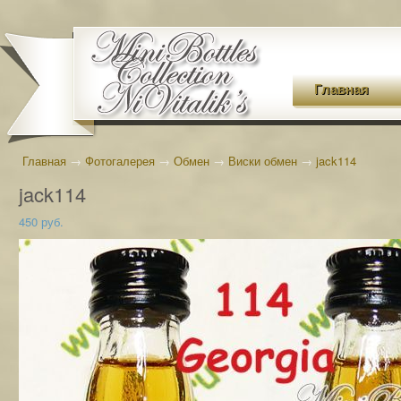
Главная
Главная
→
Фотогалерея
→
Обмен
→
Виски обмен
→
jack114
jack114
450 руб.