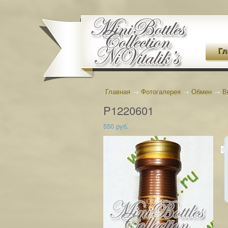
Гл
Главная
→
Фотогалерея
→
Обмен
→
В
P1220601
550 руб.