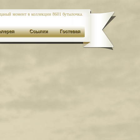
даный момент в коллекции 8601
бутылочка.
алерея
Ссылки
Гостевая