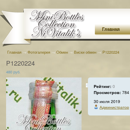
Главная
Главная
→
Фотогалерея
→
Обмен
→
Виски обмен
→
P1220224
P1220224
480 руб.
Рейтинг:
0
Просмотров:
784
30 июля 2019
Администратор