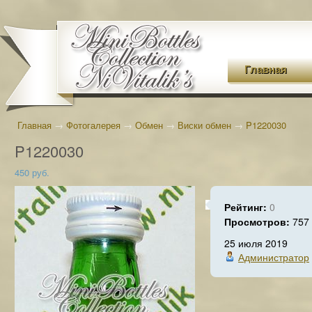
Главная
Главная
→
Фотогалерея
→
Обмен
→
Виски обмен
→
P1220030
P1220030
450 руб.
Рейтинг:
0
Просмотров:
757
25 июля 2019
Администратор