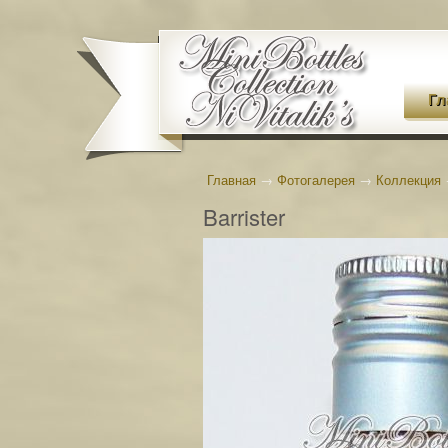
Гл
Главная
→
Фотогалерея
→
Коллекция
Barrister