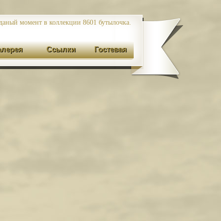
даный момент в коллекции 8601
бутылочка.
алерея
Ссылки
Гостевая