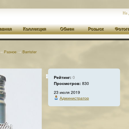
На 
авная
Коллекция
Обмен
Розыск
Фотог
→
Разное
→
Barrister
Рейтинг:
0
Просмотров:
830
23 июля 2019
Администратор