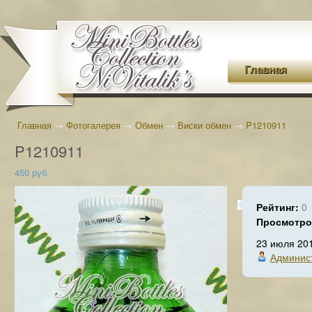
Главная
Главная
→
Фотогалерея
→
Обмен
→
Виски обмен
→
P1210911
P1210911
450 руб.
Рейтинг:
0
Просмотр
23 июля 20
Админис