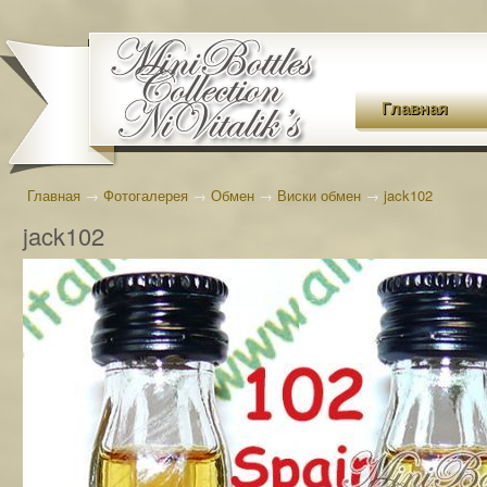
Главная
Главная
→
Фотогалерея
→
Обмен
→
Виски обмен
→
jack102
jack102