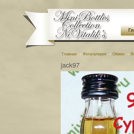
Гл
Главная
→
Фотогалерея
→
Обмен
→
В
jack97