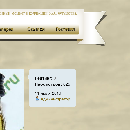
даный момент в коллекции 8601
бутылочка.
алерея
Ссылки
Гостевая
Рейтинг:
0
Просмотров:
825
11 июля 2019
Администратор