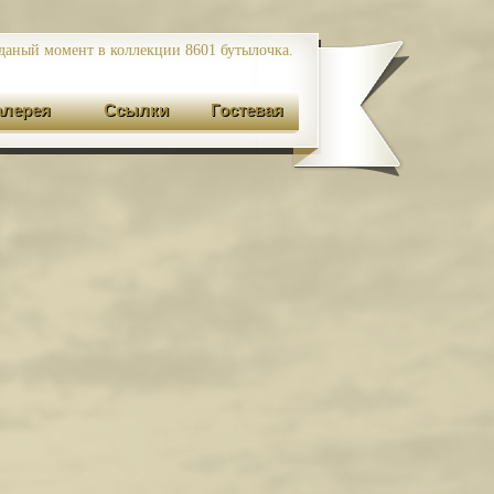
даный момент в коллекции 8601
бутылочка.
алерея
Ссылки
Гостевая