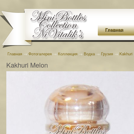
Главная
Главная
→
Фотогалерея
→
Коллекция
→
Водка
→
Грузия
→
Kakhuri
Kakhuri Melon