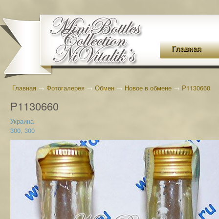
Главная
Главная
→
Фотогалерея
→
Обмен
→
Новое в обмене
→
P1130660
P1130660
Украина
300, 300