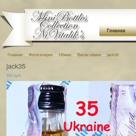
Главная
Главная
→
Фотогалерея
→
Обмен
→
Виски обмен
→
jack35
jack35
500 руб.